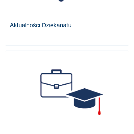
Aktualności Dziekanatu