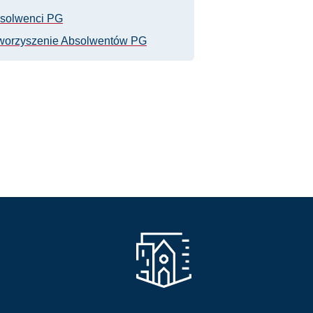
solwenci PG
worzyszenie Absolwentów PG