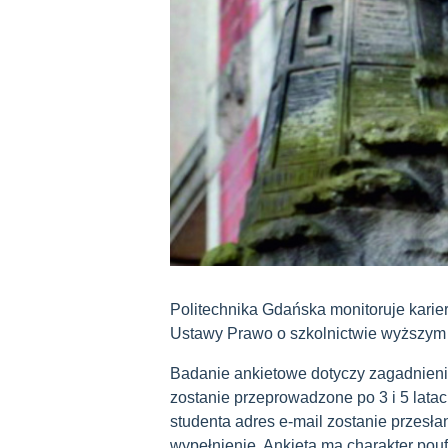
Politechnika Gdańska monitoruje kar
Ustawy Prawo o szkolnictwie wyższym z
Badanie ankietowe dotyczy zagadnienia
zostanie przeprowadzone po 3 i 5 lata
studenta adres e-mail zostanie przesłan
wypełnienie. Ankieta ma charakter pou