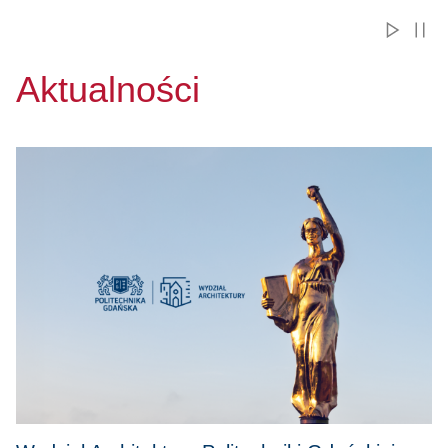
Aktualności
Przejdź do Wydział Architektury Politechniki Gdańskiej z n