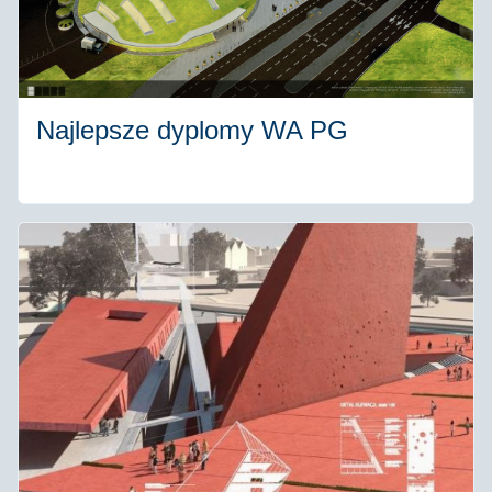
Najlepsze dyplomy WA PG