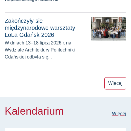
Zakończyły się międzynarodowe warsztaty LoLa Gdańsk 20
Zakończyły się
międzynarodowe warsztaty
LoLa Gdańsk 2026
W dniach 13–18 lipca 2026 r. na
Wydziale Architektury Politechniki
Gdańskiej odbyła się...
Więcej
Kalendarium
Więcej