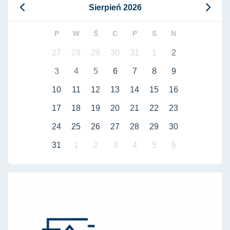
Sierpień 2026
P
W
Ś
C
P
S
N
27
28
29
30
31
1
2
3
4
5
6
7
8
9
10
11
12
13
14
15
16
17
18
19
20
21
22
23
24
25
26
27
28
29
30
31
1
2
3
4
5
6
Rada Dyscypliny Naukowej Architektura i Urbanistyka