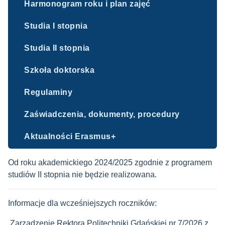
Harmonogram roku i plan zajęć
Studia I stopnia
Studia II stopnia
Szkoła doktorska
Regulaminy
Zaświadczenia, dokumenty, procedury
Aktualności Erasmus+
Od roku akademickiego 2024/2025 zgodnie z programem
studiów II stopnia nie będzie realizowana.
Informacje dla wcześniejszych roczników:
Zarządzenie Rektora Politechniki Gdańskiej nr 7/2026 z