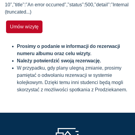
10","title":"An error occurred","status":500,"detail":"Internal
(truncated...)
Umów wizytę
Prosimy o podanie w informacji do rezerwacji
numeru albumu oraz celu wizyty.
Należy potwierdzić swoją rezerwację.
W przypadku, gdy plany ulegną zmianie, prosimy
pamiętać o odwołaniu rezerwacji w systemie
kolejkowym. Dzięki temu inni studenci będą mogli
skorzystać z możliwości spotkania z Prodziekanem.