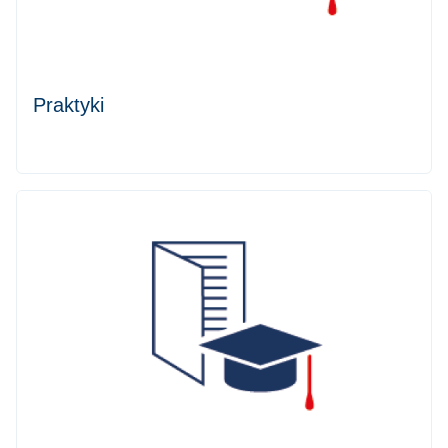
Praktyki