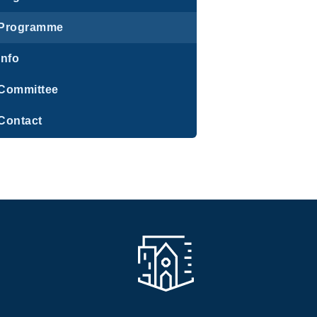
Programme
Info
Committee
Contact