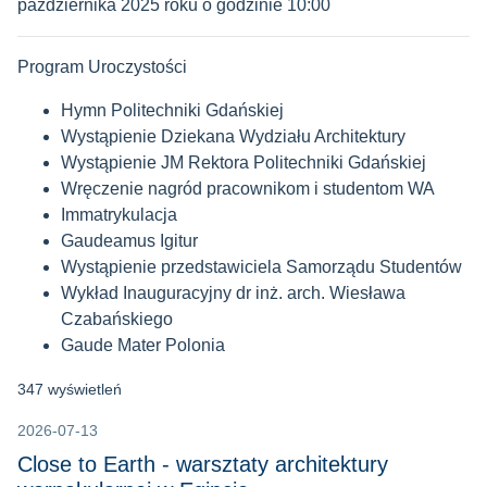
października 2025 roku o godzinie 10:00
Program Uroczystości
Hymn Politechniki Gdańskiej
Wystąpienie Dziekana Wydziału Architektury
Wystąpienie JM Rektora Politechniki Gdańskiej
Wręczenie nagród pracownikom i studentom WA
Immatrykulacja
Gaudeamus Igitur
Wystąpienie przedstawiciela Samorządu Studentów
Wykład Inauguracyjny dr inż. arch. Wiesława
Czabańskiego
Gaude Mater Polonia
347 wyświetleń
2026-07-13
Close to Earth - warsztaty architektury