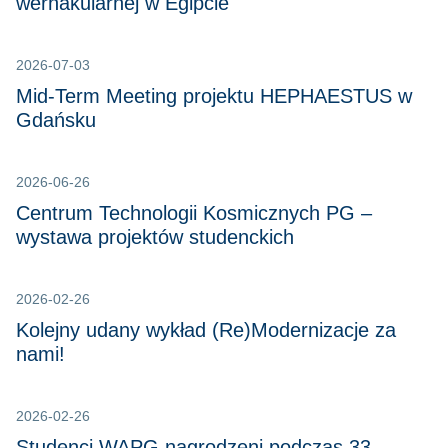
wernakularnej w Egipcie
2026-07-03
Mid-Term Meeting projektu HEPHAESTUS w
Gdańsku
2026-06-26
Centrum Technologii Kosmicznych PG –
wystawa projektów studenckich
2026-02-26
Kolejny udany wykład (Re)Modernizacje za
nami!
2026-02-26
Studenci WAPG nagrodzeni podczas 33.