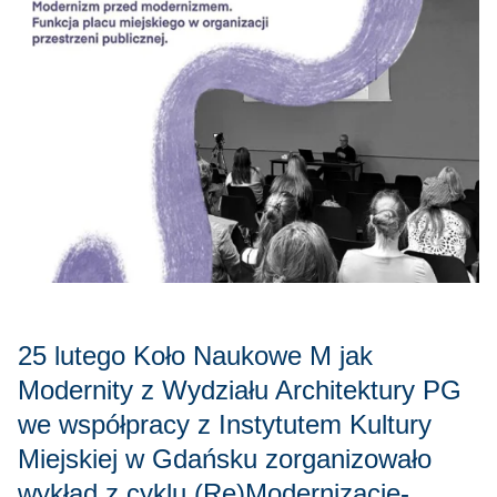
25 lutego Koło Naukowe M jak
Modernity z Wydziału Architektury PG
we współpracy z Instytutem Kultury
Miejskiej w Gdańsku zorganizowało
wykład z cyklu (Re)Modernizacje-