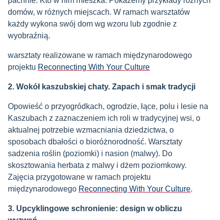
pachnie. Kto w nim mieszka. Pokażemy przykłady różnych
domów, w różnych miejscach. W ramach warsztatów
każdy wykona swój dom wg wzoru lub zgodnie z
wyobraźnią.
warsztaty realizowane w ramach międzynarodowego
projektu
Reconnecting With Your Culture
2. Wokół kaszubskiej chaty. Zapach i smak tradycji
Opowieść o przyogródkach, ogrodzie, łące, polu i lesie na
Kaszubach z zaznaczeniem ich roli w tradycyjnej wsi, o
aktualnej potrzebie wzmacniania dziedzictwa, o
sposobach dbałości o bioróżnorodność. Warsztaty
sadzenia roślin (poziomki) i nasion (malwy). Do
skosztowania herbata z malwy i dżem poziomkowy.
Zajęcia przygotowane w ramach projektu
międzynarodowego
Reconnecting With Your Culture
.
3. Upcyklingowe schronienie: design w obliczu