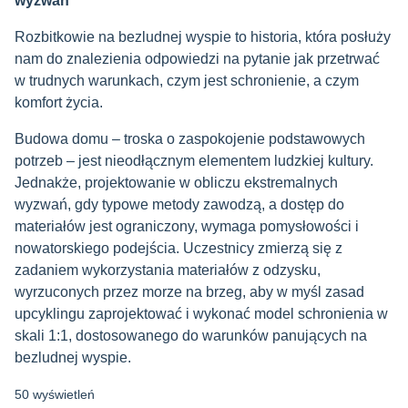
wyzwań
Rozbitkowie na bezludnej wyspie to historia, która posłuży
nam do znalezienia odpowiedzi na pytanie jak przetrwać
w trudnych warunkach, czym jest schronienie, a czym
komfort życia.
Budowa domu – troska o zaspokojenie podstawowych
potrzeb – jest nieodłącznym elementem ludzkiej kultury.
Jednakże, projektowanie w obliczu ekstremalnych
wyzwań, gdy typowe metody zawodzą, a dostęp do
materiałów jest ograniczony, wymaga pomysłowości i
nowatorskiego podejścia. Uczestnicy zmierzą się z
zadaniem wykorzystania materiałów z odzysku,
wyrzuconych przez morze na brzeg, aby w myśl zasad
upcyklingu zaprojektować i wykonać model schronienia w
skali 1:1, dostosowanego do warunków panujących na
bezludnej wyspie.
50 wyświetleń