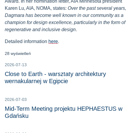
Award. In her nomination letter, AIA Minnesota president
Karen Lu, AIA, NOMA, states:
Over the past several years,
Dagmara has become well known in our community as a
champion for design excellence, particularly in the form of
regenerative and inclusive design
.
Detailed information
here
.
28 wyświetleń
2026-07-13
Close to Earth - warsztaty architektury
wernakularnej w Egipcie
2026-07-03
Mid-Term Meeting projektu HEPHAESTUS w
Gdańsku