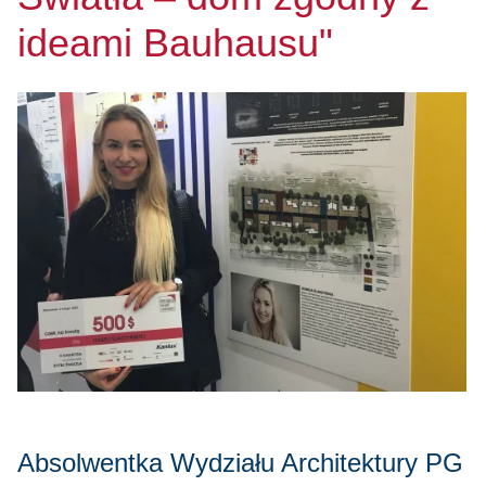
ideami Bauhausu"
Absolwentka Wydziału Architektury PG