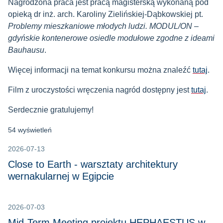
Nagrodzona praca jest pracą magisterską wykonaną pod
opieką dr inż. arch. Karoliny Zielińskiej-Dąbkowskiej pt.
Problemy mieszkaniowe młodych ludzi. MODUL/ON –
gdyńskie kontenerowe osiedle modułowe zgodne z ideami
Bauhausu
.
Więcej informacji na temat konkursu można znaleźć
tutaj
.
Film z uroczystości wręczenia nagród dostępny jest
tutaj
.
Serdecznie gratulujemy!
54 wyświetleń
2026-07-13
Close to Earth - warsztaty architektury
wernakularnej w Egipcie
2026-07-03
Mid-Term Meeting projektu HEPHAESTUS w