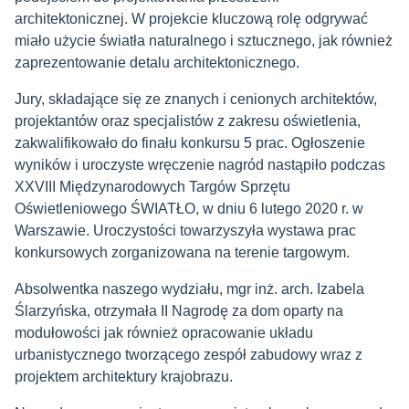
architektonicznej. W projekcie kluczową rolę odgrywać
miało użycie światła naturalnego i sztucznego, jak również
zaprezentowanie detalu architektonicznego.
Jury, składające się ze znanych i cenionych architektów,
projektantów oraz specjalistów z zakresu oświetlenia,
zakwalifikowało do finału konkursu 5 prac. Ogłoszenie
wyników i uroczyste wręczenie nagród nastąpiło podczas
XXVIII Międzynarodowych Targów Sprzętu
Oświetleniowego ŚWIATŁO, w dniu 6 lutego 2020 r. w
Warszawie. Uroczystości towarzyszyła wystawa prac
konkursowych zorganizowana na terenie targowym.
Absolwentka naszego wydziału, mgr inż. arch. Izabela
Ślarzyńska, otrzymała II Nagrodę za dom oparty na
modułowości jak również opracowanie układu
urbanistycznego tworzącego zespół zabudowy wraz z
projektem architektury krajobrazu.