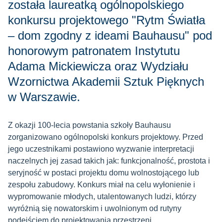
została laureatką ogólnopolskiego
konkursu projektowego "Rytm Światła
– dom zgodny z ideami Bauhausu" pod
honorowym patronatem Instytutu
Adama Mickiewicza oraz Wydziału
Wzornictwa Akademii Sztuk Pięknych
w Warszawie.
Z okazji 100-lecia powstania szkoły Bauhausu
zorganizowano ogólnopolski konkurs projektowy. Przed
jego uczestnikami postawiono wyzwanie interpretacji
naczelnych jej zasad takich jak: funkcjonalność, prostota i
seryjność w postaci projektu domu wolnostojącego lub
zespołu zabudowy. Konkurs miał na celu wyłonienie i
wypromowanie młodych, utalentowanych ludzi, którzy
wyróżnią się nowatorskim i uwolnionym od rutyny
podejściem do projektowania przestrzeni