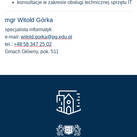
konsultacje w zakresie obsługi technicznej sprzętu IT
mgr Witold Górka
specjalista informatyk
e-mail:
witold.gorka@pg.edu.pl
tel.:
+48 58 347 25 02
Gmach Główny, pok. 511