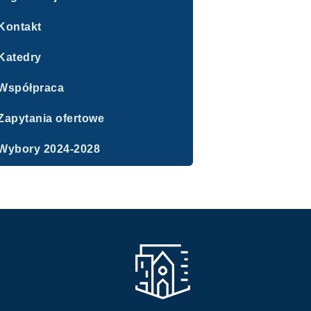
Kontakt
Katedry
Współpraca
Zapytania ofertowe
Wybory 2024-2028