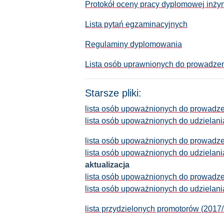
Protokół oceny pracy dyplomowej inżyn
Lista pytań egzaminacyjnych
Regulaminy dyplomowania
Lista osób uprawnionych do prowadze
Starsze pliki:
lista osób upoważnionych do prowadze
lista osób upoważnionych do udzielani
lista osób upoważnionych do prowadze
lista osób upoważnionych do udzielani
aktualizacja
lista osób upoważnionych do prowadze
lista osób upoważnionych do udzielani
lista przydzielonych promotorów (2017