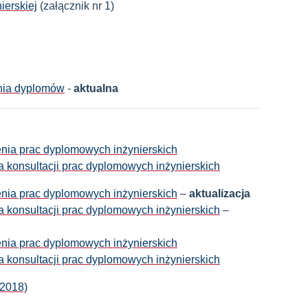
ierskiej
(załącznik nr 1)
nia dyplomów
-
aktualna
nia prac dyplomowych inżynierskich
a konsultacji prac dyplomowych inżynierskich
nia prac dyplomowych inżynierskich
–
aktualizacja
a konsultacji prac dyplomowych inżynierskich
–
nia prac dyplomowych inżynierskich
a konsultacji prac dyplomowych inżynierskich
/2018)