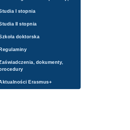
Studia I stopnia
Studia II stopnia
Szkoła doktorska
Regulaminy
Zaświadczenia, dokumenty,
procedury
Aktualności Erasmus+