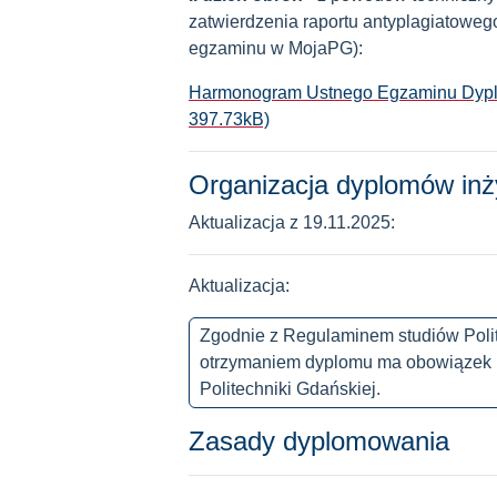
zatwierdzenia raportu antyplagiatowe
egzaminu w MojaPG):
Harmonogram Ustnego Egzaminu Dyplom
397.73kB)
Organizacja dyplomów inż
Aktualizacja z 19.11.2025:
Aktualizacja:
Zgodnie z Regulaminem studiów Polite
otrzymaniem dyplomu ma obowiązek 
Politechniki Gdańskiej.
Zasady dyplomowania