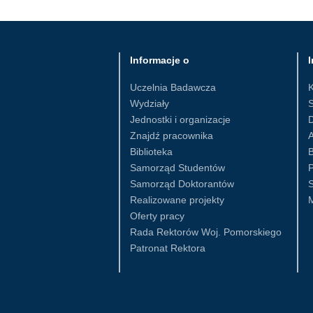
Informacje o
I
Uczelnia Badawcza
Wydziały
S
Jednostki i organizacje
D
Znajdź pracownika
Biblioteka
B
Samorząd Studentów
Samorząd Doktorantów
S
Realizowane projekty
Oferty pracy
Rada Rektorów Woj. Pomorskiego
Patronat Rektora