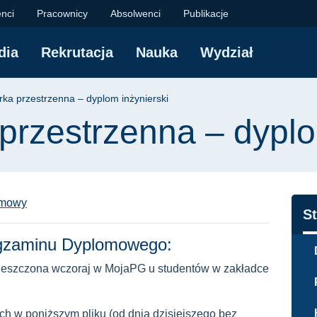
nna – dyplom inżynier
nci
Pracownicy
Absolwenci
Publikacje
dia
Rekrutacja
Nauka
Wydział
yjna
ka przestrzenna – dyplom inżynierski
rzestrzenna – dyplo
omowy
N
S
gzaminu Dyplomowego:
mieszczona wczoraj w MojaPG u studentów w zakładce
h w poniższym pliku (od dnia dzisiejszego bez