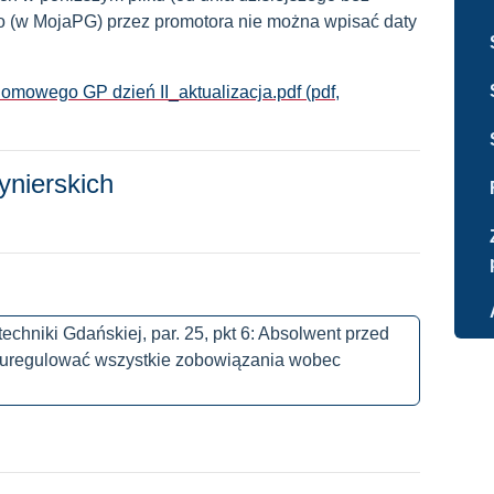
go (w MojaPG) przez promotora nie można wpisać daty
owego GP dzień II_aktualizacja.pdf (pdf,
ynierskich
chniki Gdańskiej, par. 25, pkt 6: Absolwent przed
uregulować wszystkie zobowiązania wobec