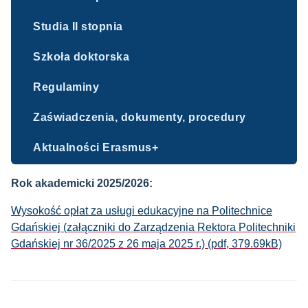
Studia II stopnia
Szkoła doktorska
Regulaminy
Zaświadczenia, dokumenty, procedury
Aktualności Erasmus+
Rok akademicki 2025/2026:
Wysokość opłat za usługi edukacyjne na Politechnice
Gdańskiej (załączniki do Zarządzenia Rektora Politechniki
Gdańskiej nr 36/2025 z 26 maja 2025 r.) (pdf, 379.69kB)