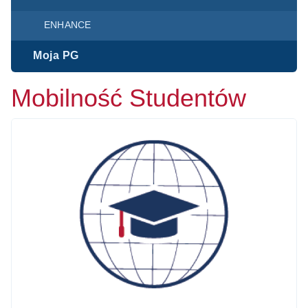
ENHANCE
Moja PG
Mobilność Studentów