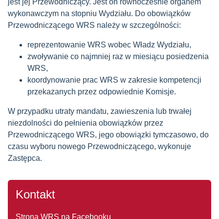
jest jej Przewodniczący. Jest on równocześnie organem
wykonawczym na stopniu Wydziału. Do obowiązków
Przewodniczącego WRS należy w szczególności:
reprezentowanie WRS wobec Władz Wydziału,
zwoływanie co najmniej raz w miesiącu posiedzenia
WRS,
koordynowanie prac WRS w zakresie kompetencji
przekazanych przez odpowiednie Komisje.
W przypadku utraty mandatu, zawieszenia lub trwałej
niezdolności do pełnienia obowiązków przez
Przewodniczącego WRS, jego obowiązki tymczasowo, do
czasu wyboru nowego Przewodniczącego, wykonuje
Zastępca.
Kontakt
Strona WRS na Facebooku