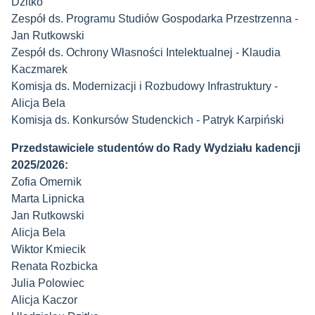
Dzitko
Zespół ds. Programu Studiów Gospodarka Przestrzenna -
Jan Rutkowski
Zespół ds. Ochrony Własności Intelektualnej - Klaudia
Kaczmarek
Komisja ds. Modernizacji i Rozbudowy Infrastruktury -
Alicja Bela
Komisja ds. Konkursów Studenckich - Patryk Karpiński
Przedstawiciele studentów do Rady Wydziału
kadencji
2025/2026
:
Zofia Omernik
Marta Lipnicka
Jan Rutkowski
Alicja Bela
Wiktor Kmiecik
Renata Rozbicka
Julia Polowiec
Alicja Kaczor