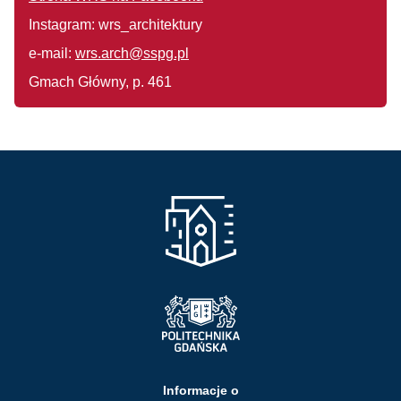
Instagram: wrs_architektury
e-mail:
wrs.arch@sspg.pl
Gmach Główny, p. 461
Informacje o