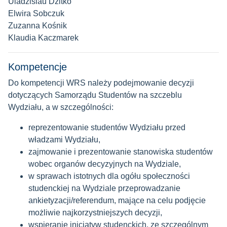
Uladzislau Dzitko
Elwira Sobczuk
Zuzanna Kośnik
Klaudia Kaczmarek
Kompetencje
Do kompetencji WRS należy podejmowanie decyzji
dotyczących Samorządu Studentów na szczeblu
Wydziału, a w szczególności:
reprezentowanie studentów Wydziału przed
władzami Wydziału,
zajmowanie i prezentowanie stanowiska studentów
wobec organów decyzyjnych na Wydziale,
w sprawach istotnych dla ogółu społeczności
studenckiej na Wydziale przeprowadzanie
ankietyzacji/referendum, mające na celu podjęcie
możliwie najkorzystniejszych decyzji,
wspieranie inicjatyw studenckich, ze szczególnym