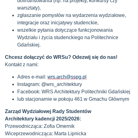
dofinansowania (np. na projekty, konkursy czy
warsztaty),
zgłaszanie pomysłów na wydarzenia wydziałowe,
integracje oraz inicjatywy studenckie,
wszelkie pytania dotyczące funkcjonowania
Wydziału i życia studenckiego na Politechnice
Gdańskiej.
Chcesz dołączyć do WRSu? Odezwij się do nas!
Kontakt z nami:
Adres e-mail:
wrs.arch@sspg.pl
Instagram:
@wrs_architektury
Facebook: WRS Architektury Politechniki Gdańskiej
lub stacjonarnie w pokoju 461 w Gmachu Głównym
Zarząd Wydziałowej Rady Studentów
Architektury
kadencji 2025/2026
:
Przewodnicząca: Zofia Omernik
Wiceprzewodnicząca: Marta Lipnicka