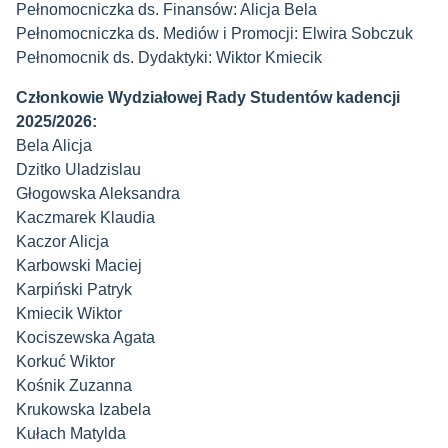
Pełnomocniczka ds. Finansów: Alicja Bela
Pełnomocniczka ds. Mediów i Promocji: Elwira Sobczuk
Pełnomocnik ds. Dydaktyki: Wiktor Kmiecik
Członkowie Wydziałowej Rady Studentów kadencji
2025/2026:
Bela Alicja
Dzitko Uladzislau
Głogowska Aleksandra
Kaczmarek Klaudia
Kaczor Alicja
Karbowski Maciej
Karpiński Patryk
Kmiecik Wiktor
Kociszewska Agata
Korkuć Wiktor
Kośnik Zuzanna
Krukowska Izabela
Kułach Matylda