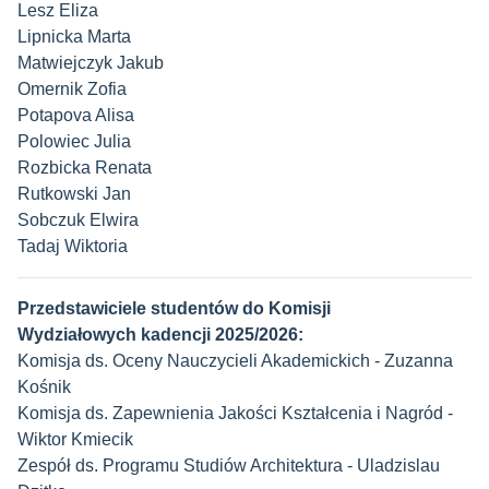
Lesz Eliza
Lipnicka Marta
Matwiejczyk Jakub
Omernik Zofia
Potapova Alisa
Polowiec Julia
Rozbicka Renata
Rutkowski Jan
Sobczuk Elwira
Tadaj Wiktoria
Przedstawiciele studentów do Komisji
Wydziałowych
kadencji 2025/2026
:
Komisja ds. Oceny Nauczycieli Akademickich - Zuzanna
Kośnik
Komisja ds. Zapewnienia Jakości Kształcenia i Nagród -
Wiktor Kmiecik
Zespół ds. Programu Studiów Architektura - Uladzislau