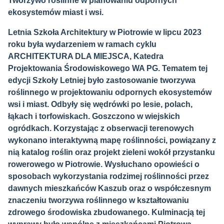
Tworzywo roślinne w planowaniu odpornych
ekosystemów miast i wsi.
Letnia Szkoła Architektury w Piotrowie w lipcu 2023
roku była wydarzeniem w ramach cyklu
ARCHITEKTURA DLA MIEJSCA, Katedra
Projektowania Środowiskowego WA PG. Tematem tej
edycji Szkoły Letniej było zastosowanie tworzywa
roślinnego w projektowaniu odpornych ekosystemów
wsi i miast. Odbyły się wędrówki po lesie, polach,
łąkach i torfowiskach. Goszczono w wiejskich
ogródkach. Korzystając z obserwacji terenowych
wykonano interaktywną mapę roślinności, powiązany z
nią katalog roślin oraz projekt zieleni wokół przystanku
rowerowego w Piotrowie. Wysłuchano opowieści o
sposobach wykorzystania rodzimej roślinności przez
dawnych mieszkańców Kaszub oraz o współczesnym
znaczeniu tworzywa roślinnego w kształtowaniu
zdrowego środowiska zbudowanego. Kulminacją tej