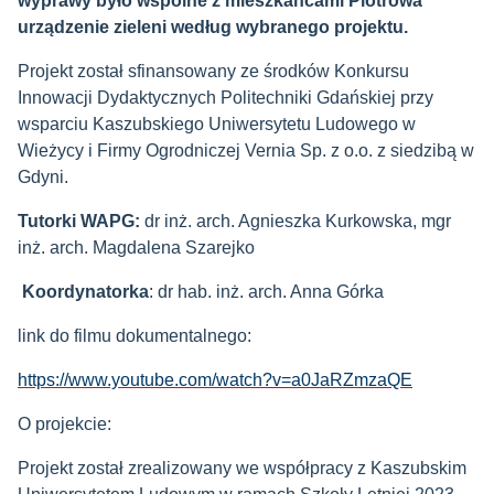
wyprawy było wspólne z mieszkańcami Piotrowa
urządzenie zieleni według wybranego projektu.
Projekt został sfinansowany ze środków Konkursu
Innowacji Dydaktycznych Politechniki Gdańskiej przy
wsparciu Kaszubskiego Uniwersytetu Ludowego w
Wieżycy i Firmy Ogrodniczej Vernia Sp. z o.o. z siedzibą w
Gdyni.
Tutorki WAPG:
dr inż. arch. Agnieszka Kurkowska, mgr
inż. arch. Magdalena Szarejko
Koordynatorka
: dr hab. inż. arch. Anna Górka
link do filmu dokumentalnego:
https://www.youtube.com/watch?v=a0JaRZmzaQE
O projekcie:
Projekt został zrealizowany we współpracy z Kaszubskim