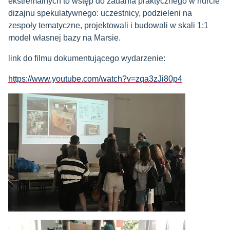
ekstremalnych to wstęp do zadania praktycznego w nurcie
dizajnu spekulatywnego: uczestnicy, podzieleni na
zespoły tematyczne, projektowali i budowali w skali 1:1
model własnej bazy na Marsie.
link do filmu dokumentującego wydarzenie:
https://www.youtube.com/watch?v=zqa3zJi80p4