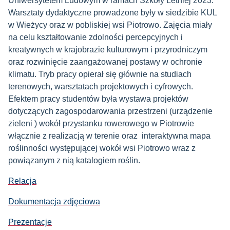
Uniwersytetem Ludowym w ramach Szkoły Letniej 2023.
Warsztaty dydaktyczne prowadzone były w siedzibie KUL
w Wieżycy oraz w pobliskiej wsi Piotrowo. Zajęcia miały
na celu kształtowanie zdolności percepcyjnych i
kreatywnych w krajobrazie kulturowym i przyrodniczym
oraz rozwinięcie zaangażowanej postawy w ochronie
klimatu. Tryb pracy opierał się głównie na studiach
terenowych, warsztatach projektowych i cyfrowych.
Efektem pracy studentów była wystawa projektów
dotyczących zagospodarowania przestrzeni (urządzenie
zieleni ) wokół przystanku rowerowego w Piotrowie
włącznie z realizacją w terenie oraz interaktywna mapa
roślinności występującej wokół wsi Piotrowo wraz z
powiązanym z nią katalogiem roślin.
Relacja
Dokumentacja zdjęciowa
Prezentacje