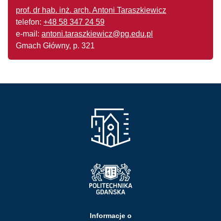
prof. dr hab. inż. arch. Antoni Taraszkiewicz
telefon:
+48 58 347 24 59
e-mail:
antoni.taraszkiewicz@pg.edu.pl
Gmach Główny, p. 321
Informacje o