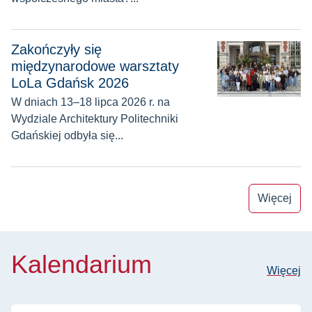
Zakończyły się międzynarodowe warsztaty LoLa Gdańsk 20
Zakończyły się
międzynarodowe warsztaty
LoLa Gdańsk 2026
W dniach 13–18 lipca 2026 r. na
Wydziale Architektury Politechniki
Gdańskiej odbyła się...
Więcej
Kalendarium
Więcej