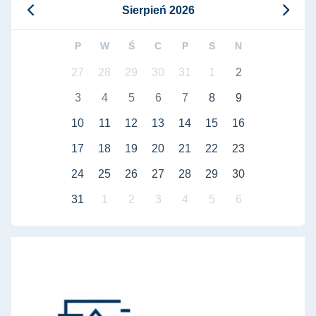
Sierpień 2026
P
W
Ś
C
P
S
N
27
28
29
30
31
1
2
3
4
5
6
7
8
9
10
11
12
13
14
15
16
17
18
19
20
21
22
23
24
25
26
27
28
29
30
31
1
2
3
4
5
6
Rada Dyscypliny Naukowej Architektura i Urbanistyka