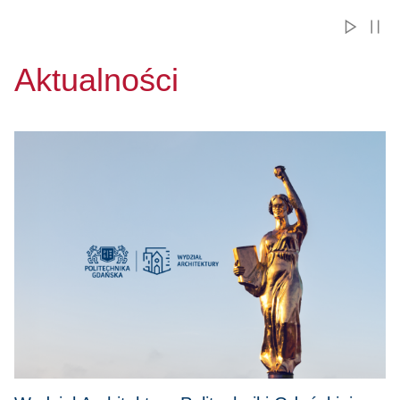
Aktualności
Przejdź do Wydział Architektury Politechniki Gdańskiej z n