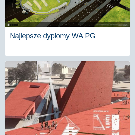
Najlepsze dyplomy WA PG