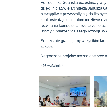
Politechnika Gdańska uczestniczy w ty
dzięki inicjatywie architekta Janusza 
niewątpliwie przyczyniły się do liczn
konkursie daje studentom możliwość 
rozwijania kompetencji twórczych ora
istotny fundament dalszego rozwoju w dz
Serdecznie gratulujemy wszystkim la
sukces!
Nagrodzone projekty można obejrzeć 
496 wyświetleń