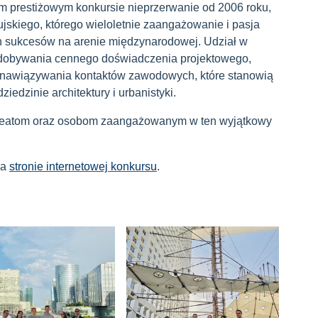
m prestiżowym konkursie nieprzerwanie od 2006 roku,
Gujskiego, którego wieloletnie zaangażowanie i pasja
ych sukcesów na arenie międzynarodowej. Udział w
zdobywania cennego doświadczenia projektowego,
z nawiązywania kontaktów zawodowych, które stanowią
iedzinie architektury i urbanistyki.
ureatom oraz osobom zaangażowanym w ten wyjątkowy
na
stronie internetowej konkursu
.