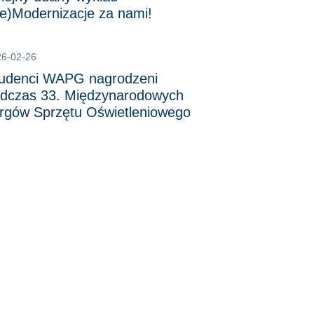
e)Modernizacje za nami!
26-02-26
udenci WAPG nagrodzeni
dczas 33. Międzynarodowych
rgów Sprzętu Oświetleniowego