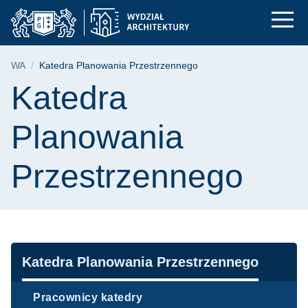
Katedra Planowania P
Przejdź
Przejdź
Przejdź
do
do
do
menu
wyszukiwarki
treści
głównego
Ścieżka nawigacyjna
WA
Katedra Planowania Przestrzennego
Treść strony
Katedra
Planowania
Przestrzennego
Nawigacja
Katedra Planowania Przestrzennego
Pracownicy katedry