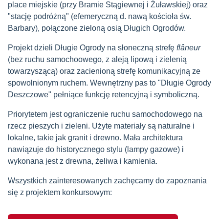
place miejskie (przy Bramie Stągiewnej i Żuławskiej) oraz
"stację podróżną" (efemeryczną d. nawą kościoła św.
Barbary), połączone zieloną osią Długich Ogrodów.
Projekt dzieli Długie Ogrody na słoneczną strefę
flâneur
(bez ruchu samochoowego, z aleją lipową i zielenią
towarzyszącą) oraz zacienioną strefę komunikacyjną ze
spowolnionym ruchem. Wewnętrzny pas to "Długie Ogrody
Deszczowe" pełniące funkcję retencyjną i symboliczną.
Priorytetem jest ograniczenie ruchu samochodowego na
rzecz pieszych i zieleni. Użyte materiały są naturalne i
lokalne, takie jak granit i drewno. Mała architektura
nawiązuje do historycznego stylu (lampy gazowe) i
wykonana jest z drewna, żeliwa i kamienia.
Wszystkich zainteresowanych zachęcamy do zapoznania
się z projektem konkursowym: