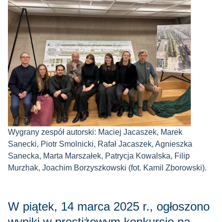
Wygrany zespół autorski: Maciej Jacaszek, Marek
Sanecki, Piotr Smolnicki, Rafał Jacaszek, Agnieszka
Sanecka, Marta Marszałek, Patrycja Kowalska, Filip
Murzhak, Joachim Borzyszkowski (fot. Kamil Zborowski).
W piątek, 14 marca 2025 r., ogłoszono
wyniki w prestiżowym konkursie na