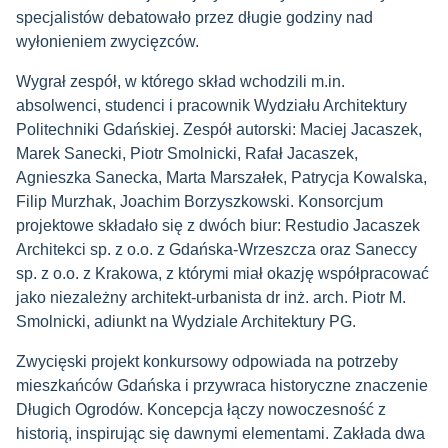
specjalistów debatowało przez długie godziny nad
wyłonieniem zwycięzców.
Wygrał zespół, w którego skład wchodzili m.in.
absolwenci, studenci i pracownik Wydziału Architektury
Politechniki Gdańskiej. Zespół autorski: Maciej Jacaszek,
Marek Sanecki, Piotr Smolnicki, Rafał Jacaszek,
Agnieszka Sanecka, Marta Marszałek, Patrycja Kowalska,
Filip Murzhak, Joachim Borzyszkowski. Konsorcjum
projektowe składało się z dwóch biur: Restudio Jacaszek
Architekci sp. z o.o. z Gdańska-Wrzeszcza oraz Saneccy
sp. z o.o. z Krakowa, z którymi miał okazję współpracować
jako niezależny architekt-urbanista dr inż. arch. Piotr M.
Smolnicki, adiunkt na Wydziale Architektury PG.
Zwycięski projekt konkursowy odpowiada na potrzeby
mieszkańców Gdańska i przywraca historyczne znaczenie
Długich Ogrodów. Koncepcja łączy nowoczesność z
historią, inspirując się dawnymi elementami. Zakłada dwa