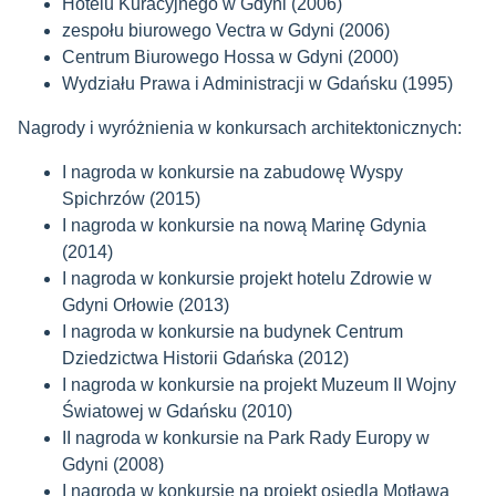
Hotelu Kuracyjnego w Gdyni (2006)
zespołu biurowego Vectra w Gdyni (2006)
Centrum Biurowego Hossa w Gdyni (2000)
Wydziału Prawa i Administracji w Gdańsku (1995)
Nagrody i wyróżnienia w konkursach architektonicznych:
I nagroda w konkursie na zabudowę Wyspy
Spichrzów (2015)
I nagroda w konkursie na nową Marinę Gdynia
(2014)
I nagroda w konkursie projekt hotelu Zdrowie w
Gdyni Orłowie (2013)
I nagroda w konkursie na budynek Centrum
Dziedzictwa Historii Gdańska (2012)
I nagroda w konkursie na projekt Muzeum II Wojny
Światowej w Gdańsku (2010)
II nagroda w konkursie na Park Rady Europy w
Gdyni (2008)
I nagroda w konkursie na projekt osiedla Motława