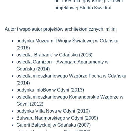
od 1995 roku gdyńskiej pracowni
projektowej Studio Kwadrat.
Autor i współautor projektów architektonicznych, mi.in:
budynku Muzeum II Wojny Światowej w Gdańsku
(2016)
osiedla „Brabank” w Gdańsku (2016)
osiedla Garnizon – Avangard Apartamenty w
Gdańsku (2014)
osiedla mieszkaniowego Wzgórze Focha w Gdańsku
(2014)
budynku InfoBox w Gdyni (2013)
osiedla mieszkaniowego Komandorskie Wzgórze w
Gdyni (2012)
budynku Villa Nova w Gdyni (2010)
Bulwaru Nadmorskiego w Gdyni (2009)
Galerii Bałtyckiej w Gdańsku (2007)