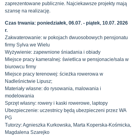
zaprezentowane publicznie. Najciekawsze projekty mają
szansę na realizację.
Czas trwania: poniedziałek, 06.07. - piątek, 10.07. 2026
r.
Zakwaterowanie: w pokojach dwuosobowych pensjonatu
firmy Sylva we Wielu
Wyżywienie: zapewnione śniadania i obiady
Miejsce pracy kameralnej: świetlica w pensjonacie/sala w
biurowcu firmy
Miejsce pracy terenowej: ścieżka rowerowa w
Nadleśnictwie Lipusz;
Materiały własne: do rysowania, malowania i
modelowania
Sprzęt własny: rowery i kaski rowerowe, laptopy
Ubezpieczenie: uczestnicy będą ubezpieczeni przez WA
PG
Tutorzy: Agnieszka Kurkowska, Marta Koperska-Kośmicka,
Magdalena Szarejko