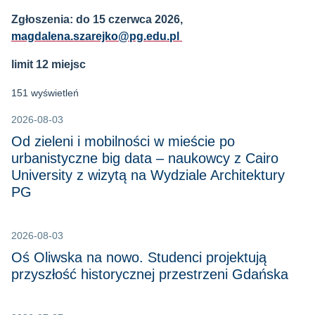
Zgłoszenia: do 15 czerwca 2026,
magdalena.szarejko@pg.edu.pl
limit 12 miejsc
151 wyświetleń
2026-08-03
Od zieleni i mobilności w mieście po
urbanistyczne big data – naukowcy z Cairo
University z wizytą na Wydziale Architektury
PG
2026-08-03
Oś Oliwska na nowo. Studenci projektują
przyszłość historycznej przestrzeni Gdańska