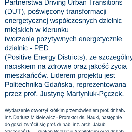
Partnerstwa Driving Urban Transitions
(DUT), poświęcony transformacji
energetycznej współczesnych dzielnic
miejskich w kierunku
tworzenia pozytywnych energetycznie
dzielnic - PED
(Positive Energy Districts), ze szczegól
naciskiem na zdrowie oraz jakość życia
mieszkańców. Liderem projektu jest
Politechnika Gdańska, reprezentowana
przez prof. Justynę Martyniuk-Pęczek.
Wydarzenie otworzył krótkim przemówieniem prof. dr hab.
inż. Dariusz Mikielewicz - Prorektor ds. Nauki, następnie
do gości zwrócił się prof. dr hab. inż. arch. Jakub
Szczepański - Dziekan Wydziału Architektury oraz dr hab.