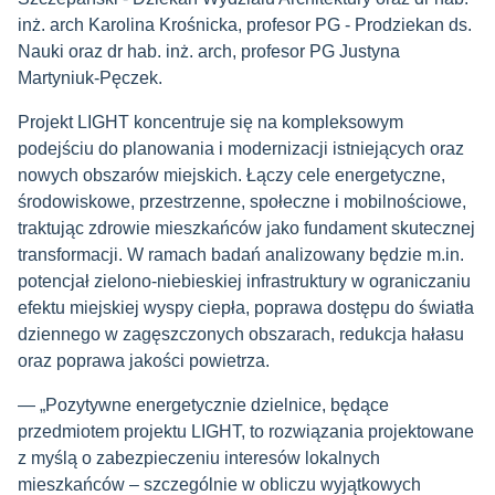
inż. arch Karolina Krośnicka, profesor PG - Prodziekan ds.
Nauki oraz dr hab. inż. arch, profesor PG Justyna
Martyniuk-Pęczek.
Projekt LIGHT koncentruje się na kompleksowym
podejściu do planowania i modernizacji istniejących oraz
nowych obszarów miejskich. Łączy cele energetyczne,
środowiskowe, przestrzenne, społeczne i mobilnościowe,
traktując zdrowie mieszkańców jako fundament skutecznej
transformacji. W ramach badań analizowany będzie m.in.
potencjał zielono-niebieskiej infrastruktury w ograniczaniu
efektu miejskiej wyspy ciepła, poprawa dostępu do światła
dziennego w zagęszczonych obszarach, redukcja hałasu
oraz poprawa jakości powietrza.
— „Pozytywne energetycznie dzielnice, będące
przedmiotem projektu LIGHT, to rozwiązania projektowane
z myślą o zabezpieczeniu interesów lokalnych
mieszkańców – szczególnie w obliczu wyjątkowych