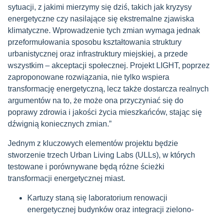
sytuacji, z jakimi mierzymy się dziś, takich jak kryzysy
energetyczne czy nasilające się ekstremalne zjawiska
klimatyczne. Wprowadzenie tych zmian wymaga jednak
przeformułowania sposobu kształtowania struktury
urbanistycznej oraz infrastruktury miejskiej, a przede
wszystkim – akceptacji społecznej. Projekt LIGHT, poprzez
zaproponowane rozwiązania, nie tylko wspiera
transformację energetyczną, lecz także dostarcza realnych
argumentów na to, że może ona przyczyniać się do
poprawy zdrowia i jakości życia mieszkańców, stając się
dźwignią koniecznych zmian.”
Jednym z kluczowych elementów projektu będzie
stworzenie trzech Urban Living Labs (ULLs), w których
testowane i porównywane będą różne ścieżki
transformacji energetycznej miast.
Kartuzy staną się laboratorium renowacji
energetycznej budynków oraz integracji zielono-