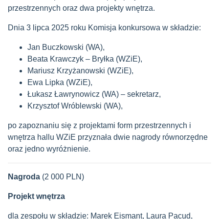
przestrzennych oraz dwa projekty wnętrza.
Dnia 3 lipca 2025 roku Komisja konkursowa w składzie:
Jan Buczkowski (WA),
Beata Krawczyk – Bryłka (WZiE),
Mariusz Krzyżanowski (WZiE),
Ewa Lipka (WZiE),
Łukasz Ławrynowicz (WA) – sekretarz,
Krzysztof Wróblewski (WA),
po zapoznaniu się z projektami form przestrzennych i
wnętrza hallu WZiE przyznała dwie nagrody równorzędne
oraz jedno wyróżnienie.
Nagroda
(2 000 PLN)­
Projekt wnętrza
dla zespołu w składzie:
Marek Eismant, Laura Pacud,