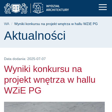
Wyniki konkursu na p
Przejdź
Przejdź
Przejdź
do
do
do
menu
wyszukiwarki
treści
głównego
Ścieżka nawigacyjna
WA
Wyniki konkursu na projekt wnętrza w hallu WZiE PG
Treść strony
Aktualności
Data dodania: 2025-07-07
Wyniki konkursu na
projekt wnętrza w hallu
WZiE PG