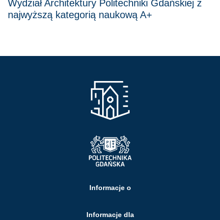
Wydział Architektury Politechniki Gdańskiej z
najwyższą kategorią naukową A+
Informacje o
Informacje dla