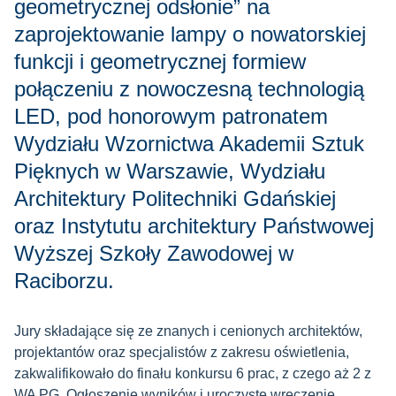
geometrycznej odsłonie” na
zaprojektowanie lampy o nowatorskiej
funkcji i geometrycznej formiew
połączeniu z nowoczesną technologią
LED, pod honorowym patronatem
Wydziału Wzornictwa Akademii Sztuk
Pięknych w Warszawie, Wydziału
Architektury Politechniki Gdańskiej
oraz Instytutu architektury Państwowej
Wyższej Szkoły Zawodowej w
Raciborzu.
Jury składające się ze znanych i cenionych architektów,
projektantów oraz specjalistów z zakresu oświetlenia,
zakwalifikowało do finału konkursu 6 prac, z czego aż 2 z
WA PG. Ogłoszenie wyników i uroczyste wręczenie