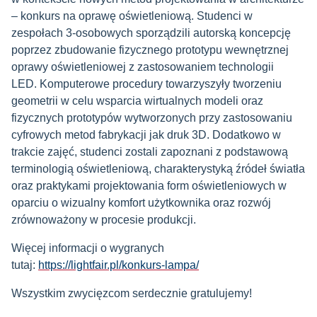
– konkurs na oprawę oświetleniową. Studenci w
zespołach 3-osobowych sporządzili autorską koncepcję
poprzez zbudowanie fizycznego prototypu wewnętrznej
oprawy oświetleniowej z zastosowaniem technologii
LED. Komputerowe procedury towarzyszyły tworzeniu
geometrii w celu wsparcia wirtualnych modeli oraz
fizycznych prototypów wytworzonych przy zastosowaniu
cyfrowych metod fabrykacji jak druk 3D. Dodatkowo w
trakcie zajęć, studenci zostali zapoznani z podstawową
terminologią oświetleniową, charakterystyką źródeł światła
oraz praktykami projektowania form oświetleniowych w
oparciu o wizualny komfort użytkownika oraz rozwój
zrównoważony w procesie produkcji.
Więcej informacji o wygranych
tutaj:
https://lightfair.pl/konkurs-lampa/
Wszystkim zwycięzcom serdecznie gratulujemy!