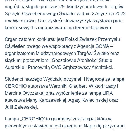
nagród nastąpiło podczas 29. Międzynarodowych Targów
Sprzętu Oświetleniowego Światło, w dniu 27stycznia 2022
r. w Warszawie. Uroczystości towarzyszyła wystawa prac
konkursowych zorganizowana na terenie targowym.
Organizatorem konkursu jest Polski Związek Przemysłu
Oświetleniowego we współpracy z Agencją SOMA –
organizatorem Międzynarodowych Targów Światło oraz
śląskimi pracowniami: Goczołowie Architekci Studio
Autorskie i Pracownią OVO Grąbczewscy Architekci.
Studenci naszego Wydziału otrzymali I Nagrodę za lampę
CERCHIO
autorstwa
Weroniki Glaubert, Wiktorii Łady i
Marcina Owczarka,
oraz wyróżnienie za lampę LIRA
autorstwa Marty Karczewskiej, Agaty Kwiecińskiej oraz
Julii Zalewskiej.
Lampa „CERCHIO” to geometryczna lampa, która w
pierwotnym ustawieniu jest okręgiem. Nagrodę przyznano